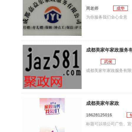
周老师
成华
为你服务我们全心全意
成都美家年家政服务
武侯
成都美家年家政服务有限
成都美家年家政
18628125016
标题可以填公司广告、宣