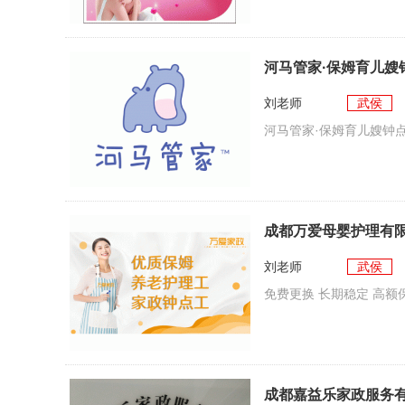
河马管家·保姆育儿嫂
刘老师
武侯
河马管家·保姆育儿嫂钟
成都万爱母婴护理有
刘老师
武侯
免费更换 长期稳定 高额
成都嘉益乐家政服务