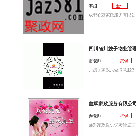
李姐
金牛
成都心蕊家政服务有限公
四川省川嫂子物业管
雷老师
武侯
川嫂子家政只做满意服务
鑫辉家政服务有限公
姜老师
武侯
鑫辉家政提供保姆钟点工