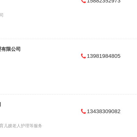
15882352973
司
理有限公司
13981984805
司
13438309082
育儿嫂老人护理等服务