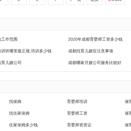
的工作范围
2020年成都育婴师工资多少钱
培训班哪里最正规,培训多少钱
成都找育儿嫂应注意事项
的育儿嫂公司
成都哪家月嫂公司服务比较好
找保姆
育婴师培训
催
找住家保姆
育婴师工资
催
住家保姆多少钱
育婴师资质证
催