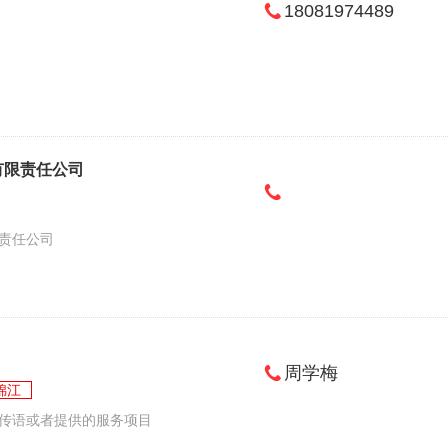
18081974489
有限责任公司
责任公司
周学梅
锦江
传语或者提供的服务项目